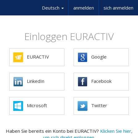
Deutsch
anmelden
sich anmelden
Einloggen EURACTIV
EURACTIV
Google
LinkedIn
Facebook
Microsoft
Twitter
Haben Sie bereits ein Konto bei EURACTIV?
Klicken Sie hier,
um sich direkt einloggen.